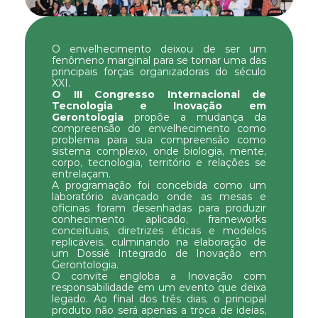
O envelhecimento deixou de ser um 
fenômeno marginal para se tornar uma das 
principais forças organizadoras do século 
XXI.
O III Congresso Internacional de 
Tecnologia e Inovação em 
Gerontologia
 propõe a mudança da 
compreensão do envelhecimento como 
problema para sua compreensão como 
sistema complexo, onde biologia, mente, 
corpo, tecnologia, território e relações se 
entrelaçam.
A programação foi concebida como um 
laboratório avançado onde as mesas e 
oficinas foram desenhadas para produzir 
conhecimento aplicado, frameworks 
conceituais, diretrizes éticas e modelos 
replicáveis, culminando na elaboração de 
um Dossiê Integrado de Inovação em 
Gerontologia.
O convite engloba a Inovação com 
responsabilidade em um
evento que deixa 
legado. Ao final dos três dias, o principal 
produto não será apenas a troca de ideias, 