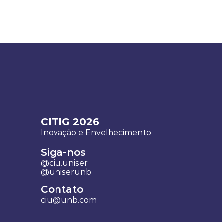
CITIG 2026
Inovação e Envelhecimento 
Siga-nos
@ciu.uniser
@uniserunb
Contato
ciu@unb.com