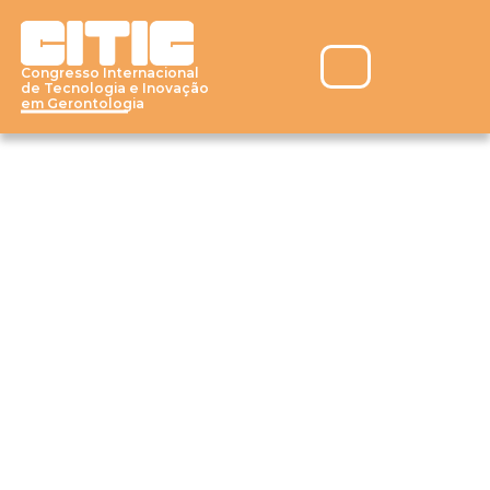
Congresso Internacional 
de Tecnologia e Inovação 
em Gerontologia
Congresso 
Internacional de 
Tecnologia e Inovação 
em Gerontologia