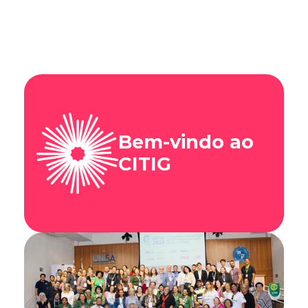
Bem-vindo ao 
CITIG